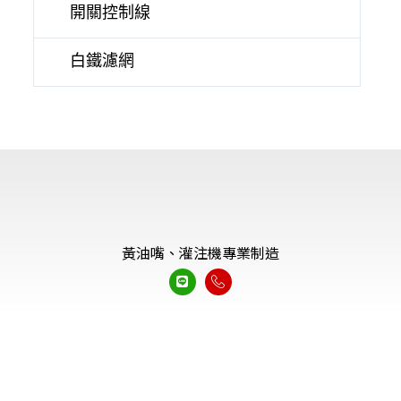
開關控制線
白鐵濾網
黃油嘴、灌注機專業制造