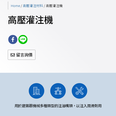
Home
/
高壓灌注材料
/ 高壓灌注機
高壓灌注機
留言詢價
用於建築跟機械多種類型的注油嘴頭，以注入潤滑劑用