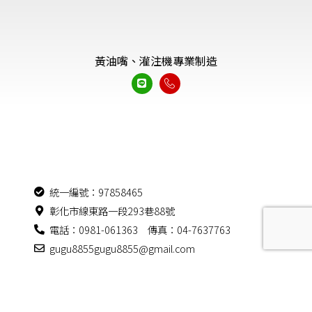
黃油嘴、灌注機專業制造
統一編號：97858465
彰化市線東路一段293巷88號
電話：0981-061363 傳真：04-7637763
gugu8855gugu8855@gmail.com
信箱：mmj5188@gmail.com