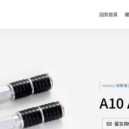
回到首頁
Home
/
高壓灌
A10 
留言詢