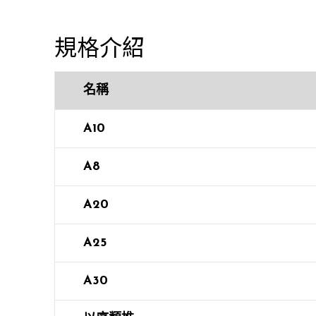
規格介紹
名稱
A10
A8
A20
A25
A30