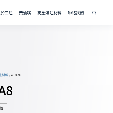
關於三通
黃油嘴
高壓灌注材料
聯絡我們
注材料
/ A10 A8
A8
價