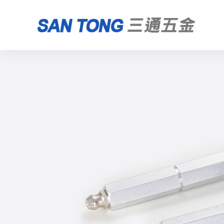
跳
至
主
要
內
容