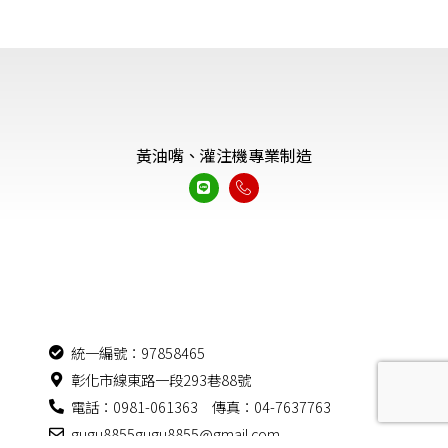
黃油嘴、灌注機專業制造
統一編號：97858465
彰化市線東路一段293巷88號
電話：0981-061363 傳真：04-7637763
gugu8855gugu8855@gmail.com